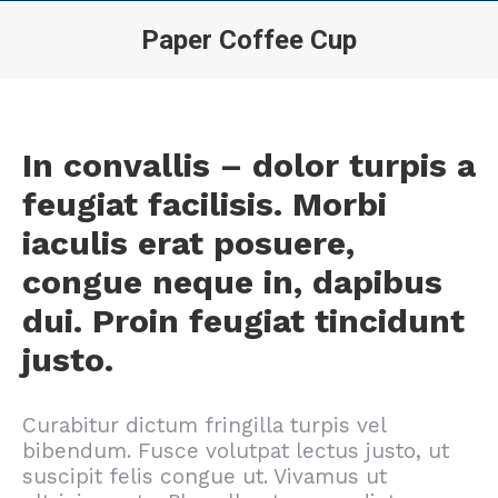
Paper Coffee Cup
In convallis – dolor turpis a
feugiat facilisis. Morbi
iaculis erat posuere,
congue neque in, dapibus
dui. Proin feugiat tincidunt
justo.
Curabitur dictum fringilla turpis vel
bibendum. Fusce volutpat lectus justo, ut
suscipit felis congue ut. Vivamus ut