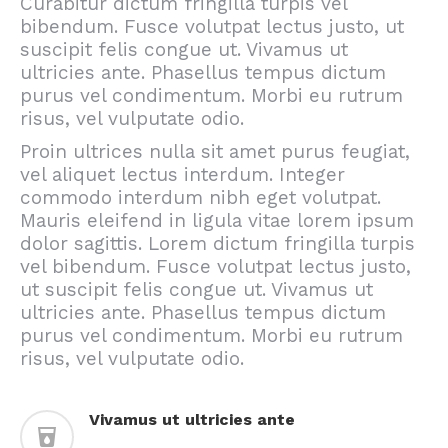
Curabitur dictum fringilla turpis vel
bibendum. Fusce volutpat lectus justo, ut
suscipit felis congue ut. Vivamus ut
ultricies ante. Phasellus tempus dictum
purus vel condimentum. Morbi eu rutrum
risus, vel vulputate odio.
Proin ultrices nulla sit amet purus feugiat,
vel aliquet lectus interdum. Integer
commodo interdum nibh eget volutpat.
Mauris eleifend in ligula vitae lorem ipsum
dolor sagittis. Lorem dictum fringilla turpis
vel bibendum. Fusce volutpat lectus justo,
ut suscipit felis congue ut. Vivamus ut
ultricies ante. Phasellus tempus dictum
purus vel condimentum. Morbi eu rutrum
risus, vel vulputate odio.
Vivamus ut ultricies ante