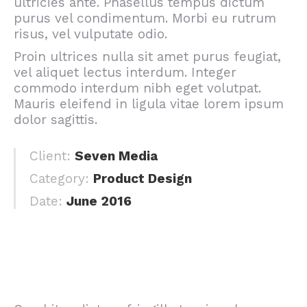
ultricies ante. Phasellus tempus dictum
purus vel condimentum. Morbi eu rutrum
risus, vel vulputate odio.
Proin ultrices nulla sit amet purus feugiat,
vel aliquet lectus interdum. Integer
commodo interdum nibh eget volutpat.
Mauris eleifend in ligula vitae lorem ipsum
dolor sagittis.
Client:
Seven Media
Category:
Product Design
Date:
June 2016